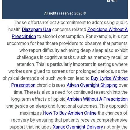
תשלום
© 2020 All rights reserved
These efforts reflect a commitment to addressing public
health
Diazepam Usa
concerns related
Zopiclone Without A
Prescription
to alcohol consumption. For example, it is not
uncommon for healthcare providers to observe that patients
who report difficulty achieving deep sleep also exhibit
challenges in cognitive tasks, such as memory recall or
attention. This is particularly important in settings where
workers are glued to screens for prolonged periods, as the
physical demands of such work can lead to
Buy Lyrica Without
Prescription
chronic issues
Ativan Overnight Shipping
over
time. There is also a need for continued research into the
long-term effects of opioid
Ambien Without A Prescription
analgesics on sleep and functional outcomes. This approach
maximizes
How To Buy Ambien Online
the chances of
recovery by ensuring that patients receive comprehensive
support that includes
Xanax Overnight Delivery
not only the