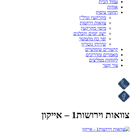
עמוד הבית
אודות
תחומי עיסוק
מקרקעין ונדל”ן
צוואות וירושות
מיסוי מקרקעין
ייצוג יזמים וקבלנים
יפוי כח מתמשך
שירותי נוטריון
קישורים שימושיים
מאמרים ומדריכים
לקוחות ממליצים
צור קשר
צוואות וירושות1 – אייקון