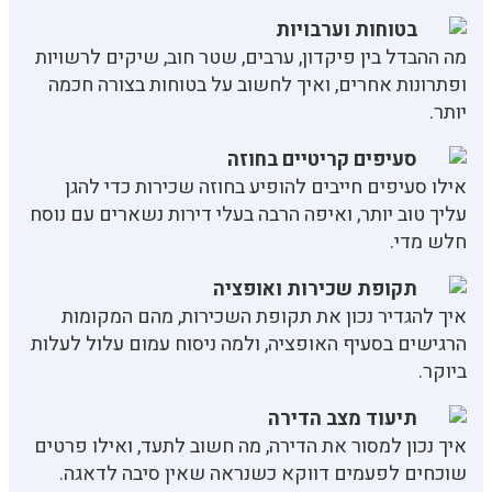
בטוחות וערבויות
מה ההבדל בין פיקדון, ערבים, שטר חוב, שיקים לרשויות
ופתרונות אחרים, ואיך לחשוב על בטוחות בצורה חכמה
יותר.
סעיפים קריטיים בחוזה
אילו סעיפים חייבים להופיע בחוזה שכירות כדי להגן
עליך טוב יותר, ואיפה הרבה בעלי דירות נשארים עם נוסח
חלש מדי.
תקופת שכירות ואופציה
איך להגדיר נכון את תקופת השכירות, מהם המקומות
הרגישים בסעיף האופציה, ולמה ניסוח עמום עלול לעלות
ביוקר.
תיעוד מצב הדירה
איך נכון למסור את הדירה, מה חשוב לתעד, ואילו פרטים
שוכחים לפעמים דווקא כשנראה שאין סיבה לדאגה.