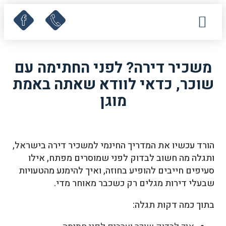
עמוד הבית
תחומי עיסוק
לקוחות ממליצים
מאמרים ומדריכים
קישורים שימושיים
משכיר דירה? לפני החתימה עם
שוכר, כדאי לוודא שאתה באמת
מוגן
הורד עכשיו את המדריך החינמי למשכיר דירה בישראל,
ותגלה מה חשוב לבדוק לפני שמוסרים מפתח, אילו
סעיפים חייבים להופיע בחוזה, ואיך להימנע מהטעויות
שבעלי דירות מגלים רק כשכבר מאוחר מדי.
בתוך כמה דקות תגלה: