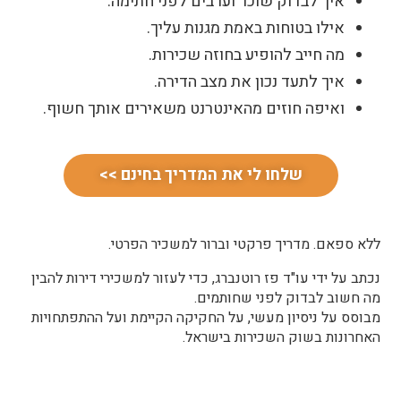
איך לבדוק שוכר וערבים לפני חתימה.
אילו בטוחות באמת מגנות עליך.
מה חייב להופיע בחוזה שכירות.
איך לתעד נכון את מצב הדירה.
ואיפה חוזים מהאינטרנט משאירים אותך חשוף.
שלחו לי את המדריך בחינם >>
ללא ספאם. מדריך פרקטי וברור למשכיר הפרטי.
נכתב על ידי עו"ד פז רוטנברג, כדי לעזור למשכירי דירות להבין
מה חשוב לבדוק לפני שחותמים.
מבוסס על ניסיון מעשי, על החקיקה הקיימת ועל ההתפתחויות
האחרונות בשוק השכירות בישראל.