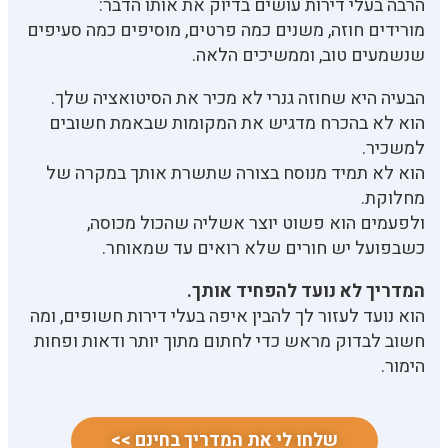
הרבה בעלי דירות עושים בדיוק את אותו הדבר:
מורידים חוזה, משנים כמה פרטים, מוסיפים כמה סעיפים
שנשמעים טוב, וממשיכים הלאה.
הבעיה היא שחוזה גנרי לא מכיר את הסיטואציה שלך.
הוא לא בהכרח מדגיש את המקומות שבאמת חשובים
למשכיר.
הוא לא תמיד מנוסח בצורה שתשרת אותך במקרה של
מחלוקת.
ולפעמים הוא פשוט יוצר אשליה שהכול מכוסה,
כשבפועל יש חורים שלא רואים עד שמאוחר.
המדריך לא נועד להפחיד אותך.
הוא נועד לעזור לך להבין איפה בעלי דירות חשופים, ומה
חשוב לבדוק מראש כדי לחתום מתוך יותר ודאות ופחות
הימור.
שלחו לי את המדריך בחינם >>