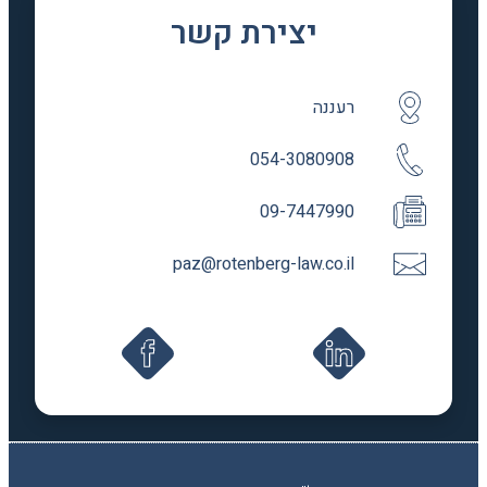
יצירת קשר
רעננה
054-3080908
09-7447990
paz@rotenberg-law.co.il