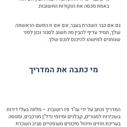
באמת מכסה את הנקודות החשובות.
גם אם כבר השכרת בעבר, וגם אם זו הפעם הראשונה
שלך, תמיד עדיף להבין מה חשוב לסגור נכון לפני
שנותנים למישהו להיכנס לנכס שלך.
מי כתבה את המדריך
המדריך נכתב על ידי עו"ד פז רוטנברג – מלווה בעלי דירות
בשכירות למגורים, קבלנים ומיזמי נדל"ן מורכבים, ומנוסה
בעריכת חוזים וניהול סיכונים משפטיים סביב השכרת