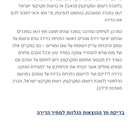
בלשכת רישום המקרקעין (טאבו) או ברשות מקרקעי ישראל
ו/או בחברה המשכנת, בהתאם לנסיבות, וכי הוא זכאי למכור לכם
את הדירה.
כמו כן, לעיתים המדובר במוכר שהינו תושב חוץ ו/או במוכרים
שהינם יורשי דירת מגורים כאשר הזכויות בדירה טרם נרשמו על
שמם והזכויות עדיין רשומות על שם המוריש – גם במקרים אלה
ועל מנת שלא להפסיד עסקה במחיר טוב וככל והנכם מלווים
בעורך דין מקצועי מתחום המקרקעין, ניתן לחתום על הסכם עם
תנאים מתלים אשר יבטיח את זכויותיכם עד למסירת החזקה
בדירה לידיכם ועד לרישום הזכויות בדירה על שמכם במרשם
הרלוונטי (לשכת רישום המקרקעין, רשות מקרקעי ישראל, חברה
משכנת וכיו"ב).
בדיקת סך ההוצאות הנלוות למחיר הדירה