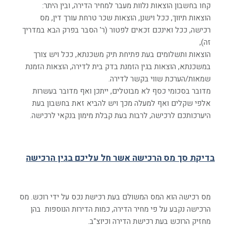
קחו בחשבון הוצאות נלוות מעבר למחיר הדירה, ובין היתר
:
הוצאות תיווך, ככל וישנן,
הוצאות שכר טרחת עורך דין,
מס
רכישה, ככל ואינכם זכאים לפטור (ר' הסבר בפרק הבא במדריך
זה),
הוצאות ותשלומים בעת פתיחת תיק משכנתא, ככל ויש צורך
במשכנתא,
הוצאות בגין הזמנת בדק בית לדירה,
הוצאות הזמנת
שמאות/הערכת שווי בקשר לדירה.
מדובר בסכומי כסף לא מבוטלים, ייתכן ואף מדובר בעשרות
אלפי שקלים ואף למעלה מכך ויש להביא זאת בחשבון בעת
היערכותכם לרכישה, לרבות בעת קבלת מימון בנקאי לרכישה.
בדיקת סך מס הרכישה אשר חל עליכם בגין הרכישה
מס רכישה הוא המס המשולם בעת רכישת נכס על ידי רוכש. מס
הרכישה נקבע על פי מחיר הדירה, כמות הדירות הנוספות בהן
מחזיק הרוכש בעת רכישת הדירה וכיוצ"ב.