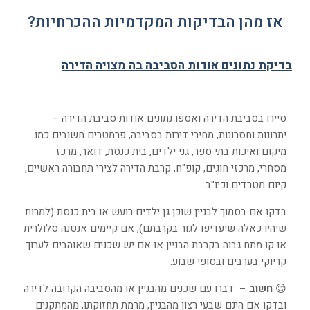
אז מהן הבדיקות המקדמיות ההכרחיות?
בדיקת נתונים אודות הסביבה בה מצויה הדירה
סיירו בסביבת הדירה ואספו נתונים אודות סביבת הדירה –
יתרונות וחסרונות, מחירי דירות בסביבה, פרמטרים חשובים כמו
מיקום ואיכות בתי ספר, גני ילדים, בית כנסת, דואר, מרכז
מסחרי, מרכזי חוגים, קופ"ח, קרבת הדירה לצירי תחבורה ראשיים,
קיום מטרדים וכיו"ב.
בדקו אם בסמוך לבניין שוכן גן ילדים רועש או בית כנסת (למרות
שיהיו כאלה שיעדיפו לגור בקרבתם), אם קיימים אנטנה סלולרית
או קו מתח גבוה בקרבת הבניין או אם יש שכנים שאוהבים לערוך
קריוקי בערבים ובסופי שבוע.
😊
חשוב
– דברו עם שכנים מהבניין או מהסביבה הקרובה לדירה
ובדקו אם הינם שבעי רצון מהבניין, מרמת תחזוקתו, מהמתקנים