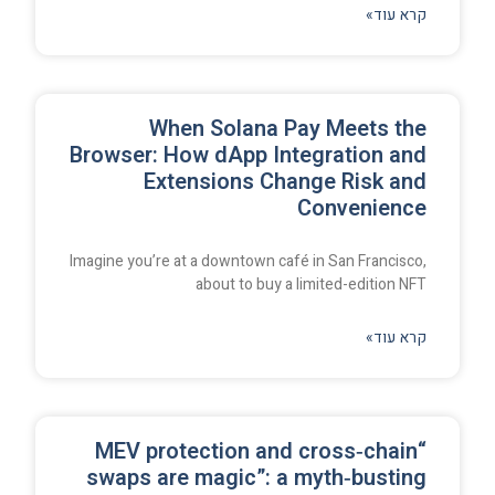
קרא עוד»
When Solana Pay Meets the
Browser: How dApp Integration and
Extensions Change Risk and
Convenience
Imagine you’re at a downtown café in San Francisco,
about to buy a limited-edition NFT
קרא עוד»
“MEV protection and cross‑chain
swaps are magic”: a myth‑busting