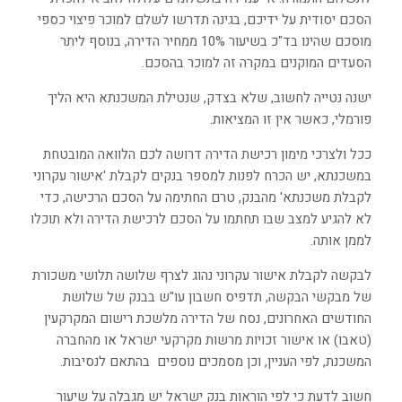
הסכם יסודית על ידיכם, בגינה תדרשו לשלם למוכר פיצוי כספי
מוסכם שהינו בד"כ בשיעור 10% ממחיר הדירה, בנוסף ליתר
הסעדים המוקנים במקרה זה למוכר בהסכם.
ישנה נטייה לחשוב, שלא בצדק, שנטילת המשכנתא היא הליך
פורמלי, כאשר אין זו המציאות.
ככל ולצרכי מימון רכישת הדירה דרושה לכם הלוואה המובטחת
במשכנתא, יש הכרח לפנות למספר בנקים לקבלת 'אישור עקרוני
לקבלת משכנתא' מהבנק, טרם החתימה על הסכם הרכישה,
כדי
לא להגיע למצב שבו תחתמו על הסכם לרכישת הדירה ולא תוכלו
לממן אותה.
לבקשה לקבלת אישור עקרוני נהוג לצרף שלושה תלושי משכורת
של מבקשי הבקשה, תדפיס חשבון עו"ש בבנק של שלושת
החודשים האחרונים, נסח של הדירה מלשכת רישום המקרקעין
(טאבו) או אישור זכויות מרשות מקרקעי ישראל או מהחברה
המשכנת, לפי העניין, וכן מסמכים נוספים בהתאם לנסיבות.
חשוב לדעת כי לפי הוראות בנק ישראל יש מגבלה על שיעור