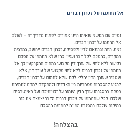
אל תחתמו על זכרון דברים
נסיים עם הנושא שאיתו היינו אמורים לפתוח מדריך זה – לעולם
אל תחתמו על זכרון דברים.
זאת, היות ובהתאם לדין ולפסיקה, זכרון דברים ייחשב, במרבית
המקרים, כהסכם לכל דבר ועניין. כמו שלא תחתמו על הסכם
רכישה ללא ליווי של עורך דין מקצועי בתחום המקרקעין כך אל
תחתמו על זכרון דברים ללא ליווי מקצועי של עורך דין, אלא
שסביר שעורך הדין ימליץ לכם שלא לחתום על זכרון דברים,
להגיע להסכמות מסחריות בין הצדדים ולהתקדם למו"מ לחתימת
הסכם במסגרתו עורך הדין ישמור על זכויותיכם ועל האינטרסים
שלכם. ככל שתחתמו על זיכרון דברים הדבר יצמצם את כוח
המיקוח שלכם במסגרת המו"מ לחתימת ההסכם.
בהצלחה!