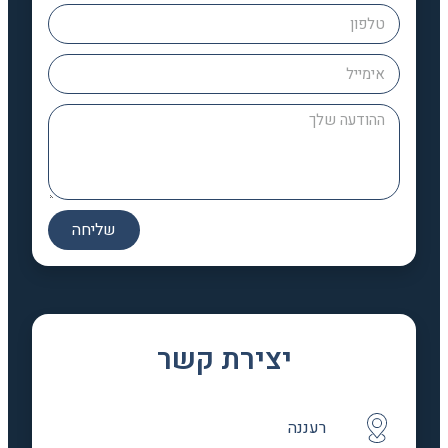
שליחה
יצירת קשר
רעננה