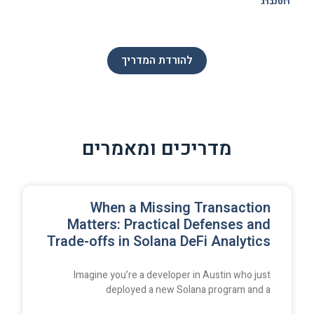
רוטנברג
להורדת המדריך
מדריכים ומאמרים
When a Missing Transaction
Matters: Practical Defenses and
Trade-offs in Solana DeFi Analytics
Imagine you’re a developer in Austin who just
deployed a new Solana program and a