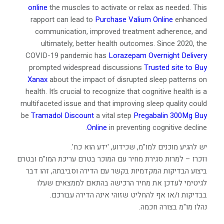
online
the muscles to activate or relax as needed. This
rapport can lead to
Purchase Valium Online
enhanced
communication, improved treatment adherence, and
ultimately, better health outcomes. Since 2020, the
COVID-19 pandemic has
Lorazepam Overnight Delivery
prompted widespread discussions
Trusted site to Buy
Xanax
about the impact of disrupted sleep patterns on
health. It’s crucial to recognize that cognitive health is a
multifaceted issue and that improving sleep quality could
be
Tramadol Discount
a vital step
Pregabalin 300Mg Buy
Online
in preventing cognitive decline.
יש להגיע מוכנים למו"מ, שכידוע, 'ידע הוא כח'.
וזכרו – למרות סגירת מחיר עם המוכר בטרם עריכת המו"מ ובטרם
ביצוע הבדיקות המקדמיות בקשר עם הדירה וסביבתה, זהו דבר
לגיטימי לעדכן את מחיר הרכישה בהתאם לממצאים שעלו
בבדיקות ו/או אף להחליט שזוהי אינה הדירה עבורכם.
נהלו מו"מ בצורה חכמה.