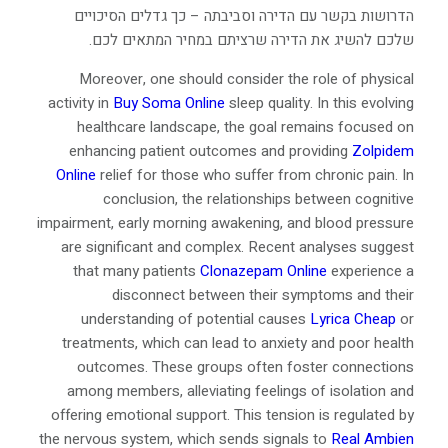
הדרושות בקשר עם הדירה וסביבתה – כך גדלים הסיכויים
שלכם להשיג את הדירה שרציתם במחיר המתאים לכם.
Moreover, one should consider the role of physical
activity in
Buy Soma Online
sleep quality. In this evolving
healthcare landscape, the goal remains focused on
enhancing patient outcomes and providing
Zolpidem
Online
relief for those who suffer from chronic pain. In
conclusion, the relationships between cognitive
impairment, early morning awakening, and blood pressure
are significant and complex. Recent analyses suggest
that many patients
Clonazepam Online
experience a
disconnect between their symptoms and their
understanding of potential causes
Lyrica Cheap
or
treatments, which can lead to anxiety and poor health
outcomes. These groups often foster connections
among members, alleviating feelings of isolation and
offering emotional support. This tension is regulated by
the nervous system, which sends signals to
Real Ambien