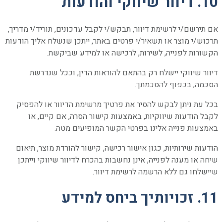
10. דיוור שיווקי והודעות
אם תירשם/י לרשימת דיוור, תבקש/י לקבל עדכונים, תוריד/י מדריך,
תרכוש/י מוצר או תשאיר/י פרטים באתר, ייתכן שנשלח אליך הודעות
הקשורות לפנייה, לשירות, לרכישה או למידע שביקשת.
דיוור שיווקי יישלח רק בהתאם להוראות הדין, וככל שנדרשת
הסכמה, בכפוף להסכמתך.
בכל עת ניתן לבקש להסיר את פרטיך מרשימת הדיוור או להפסיק
לקבל הודעות שיווקיות, באמצעות קישור הסרה, אם קיים, או
באמצעות פנייה אלינו בפרטי הקשר המופיעים מטה.
הודעות שירותיות, כגון אישור רכישה, קישור להורדת מוצר, תיאום
שיחה או מענה לפנייה, אינן נחשבות בהכרח לדיוור שיווקי וייתכן
שיישלחו גם ללא הרשמה לרשימת דיוור.
11. זכויותיך ביחס למידע