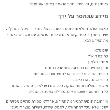
באופן יזום, וכן מידע טכני הנאסף באופן אוטומטי.
מידע שנמסר על ידך
כאשר את/ה ממלא/ת טופס באתר, רוכש/ת מוצר דיגיטלי, מזמין/ה
שיחת ייעוץ, יוצר/ת קשר או משאיר/ה פרטים, אנו עשויים לאסוף
את המידע הבא:
שם מלא
כתובת דוא"ל
מספר טלפון
תוכן הפנייה או ההודעה שנמסרה בטופס
פרטים הנוגעים לשירות או למוצר שבו התעניינת
פרטי הזמנה או רכישה
אישורי תשלום ונתוני עסקה, ככל שנדרש לצורך טיפול בהזמנה
כל מידע נוסף שתבחר/י למסור לנו במסגרת הפנייה
אין חובה חוקית למסור את המידע, אך ללא מסירת פרטים מסוימים
ייתכן שלא נוכל לחזור אליך, לספק שירות, לשלוח מוצר דיגיטלי,