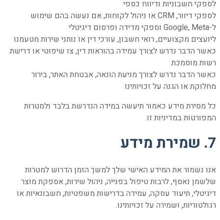
לספקי חשבוניות ודיווח כספי
לספקי דיוור, CRM או ניהול לקוחות, אם נעשה בהם שימוש
ל-Google, Meta וספקי מדידה ופרסום דיגיטלי
ליועצים מקצועיים, רואי חשבון, עורכי דין או נותני שירות מטעמנו
כאשר הדבר נדרש לצורך עמידה בהוראות דין, צו שיפוטי או דרישת
רשות מוסמכת
כאשר הדבר נדרש לצורך מניעת הונאה, אבטחת האתר, בירור
מחלוקת או הגנה על זכויותינו
כל מסירת מידע כאמור תיעשה במידה הנדרשת בלבד ולמטרות
המפורטות במדיניות זו.
7. שמירת מידע
אנו נשמור את המידע האישי שלך למשך הזמן הדרוש למטרות
שלשמן נאסף, לרבות טיפול בפנייה, ניהול שירות, אספקת מוצר
דיגיטלי, תיעוד עסקה, עמידה בדרישות משפטיות, חשבונאיות או
רגולטוריות, ושמירה על זכויותינו.