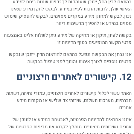
בהתאם לדין החל, ייתכן שעומדות לך זכויות שונות ביחס למידע
האישי שלך, לרבות הזכות לעיין במידע, לבקש לתקן מידע שאינו
נכון, לבקש למחוק מידע במקרים מסוימים, לבקש להפסיק שימוש
מסוים במידע או להסירך מרשימות דיוור.
בקשה לעיון, תיקון או מחיקה של מידע ניתן לשלוח אלינו באמצעות
פרטי הקשר המופיעים בסוף מדיניות זו.
אנו נבחן את הבקשה ונפעל בהתאם להוראות הדין. ייתכן שנבקש
פרטים נוספים לצורך אימות זהותך לפני טיפול בבקשה.
12. קישורים לאתרים חיצוניים
האתר עשוי לכלול קישורים לאתרים חיצוניים, עמודי נחיתה, רשתות
חברתיות, מערכות תשלום, שירותי צד שלישי או מקורות מידע
אחרים.
איננו אחראים למדיניות הפרטיות, לאבטחת המידע או לתוכן של
אתרים ושירותים חיצוניים. מומלץ לקרוא את מדיניות הפרטיות של