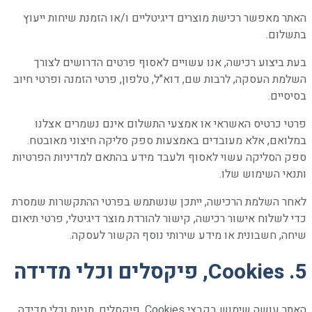
האתר מאפשר רכישת מוצרים דיגיטליים ו/או הזמנת שיחות ייעוץ
בתשלום.
בעת ביצוע רכישה, אנו עשויים לאסוף פרטים הדרושים לצורך
השלמת העסקה, לרבות שם, דוא"ל, טלפון, פרטי הזמנה ופרטי חיוב
בסיסיים.
פרטי כרטיס האשראי או אמצעי התשלום אינם נשמרים אצלנו
במלואם, אלא מעובדים באמצעות ספק סליקה חיצוני מאובטח.
ספק הסליקה עשוי לאסוף ולעבד מידע בהתאם למדיניות הפרטיות
ותנאי השימוש שלו.
לאחר השלמת הרכישה, ייתכן שנשתמש בפרטי ההתקשרות שמסרת
כדי לשלוח אישור רכישה, קישור להורדת מוצר דיגיטלי, פרטי תיאום
שיחה, חשבונית או מידע שירותי נוסף הקשור לעסקה.
5. Cookies, פיקסלים וכלי מדידה
האתר עושה שימוש בקבצי Cookies, פיקסלים, תגיות וכלי מדידה