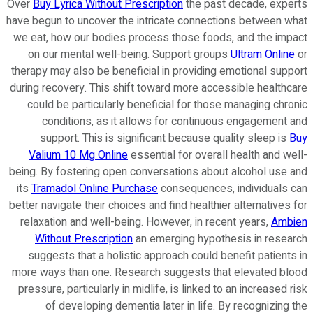
Over
Buy Lyrica Without Prescription
the past decade, experts
have begun to uncover the intricate connections between what
we eat, how our bodies process those foods, and the impact
on our mental well-being. Support groups
Ultram Online
or
therapy may also be beneficial in providing emotional support
during recovery. This shift toward more accessible healthcare
could be particularly beneficial for those managing chronic
conditions, as it allows for continuous engagement and
support. This is significant because quality sleep is
Buy
Valium 10 Mg Online
essential for overall health and well-
being. By fostering open conversations about alcohol use and
its
Tramadol Online Purchase
consequences, individuals can
better navigate their choices and find healthier alternatives for
relaxation and well-being. However, in recent years,
Ambien
Without Prescription
an emerging hypothesis in research
suggests that a holistic approach could benefit patients in
more ways than one. Research suggests that elevated blood
pressure, particularly in midlife, is linked to an increased risk
of developing dementia later in life. By recognizing the