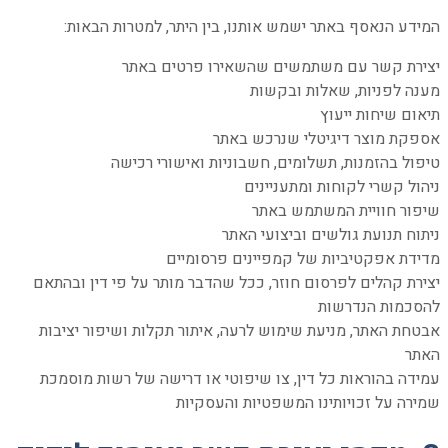
המידע הנאסף באתר ישמש אותנו, בין היתר, למטרות הבאות:
יצירת קשר עם משתמשים שהשאירו פרטים באתר
מענה לפניות, שאלות ובקשות
תיאום שיחות ייעוץ
אספקת מוצר דיגיטלי שנרכש באתר
טיפול בהזמנות, תשלומים, חשבוניות ואישורי רכישה
ניהול קשרי לקוחות ומתעניינים
שיפור חוויית המשתמש באתר
ניתוח תנועת גולשים וביצועי האתר
מדידת אפקטיביות של קמפיינים פרסומיים
יצירת קהלים לפרסום חוזר, ככל שהדבר מותר על פי דין ובהתאם
להסכמות הנדרשות
אבטחת האתר, מניעת שימוש לרעה, איתור תקלות ושיפור יציבות
האתר
עמידה בהוראות כל דין, צו שיפוטי או דרישה של רשות מוסמכת
שמירה על זכויותינו המשפטיות והעסקיות