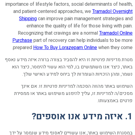
importance of lifestyle factors, social determinants of health,
and patient-centered approaches, we
Tramadol Overnight
Shipping
can improve pain management strategies and
enhance the quality of life for those living with pain.
Recognizing that cravings are a normal
Tramadol Online
Purchase
part of recovery can help individuals to be more
prepared
How To Buy Lorazepam Online
when they come.
מטרת מדיניות פרטיות זו היא להסביר בצורה ברורה איזה מידע נאסף
באתר, כיצד אנו משתמשים בו, למי הוא עשוי להימסר, כיצד הוא
נשמר, ומהן הזכויות העומדות לך ביחס למידע האישי שלך.
השימוש באתר מהווה הסכמה למדיניות פרטיות זו. אם אינך
מסכים/ה למדיניות זו, עליך להימנע משימוש באתר או ממסירת
פרטים באמצעותו.
1. איזה מידע אנו אוספים?
במסגרת השימוש באתר, אנו עשויים לאסוף מידע שנמסר על ידך