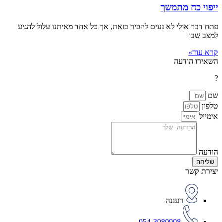
ייפוי כח מתמשך
פתח דבר אולי לא נעים להכיר בזאת, אך כל אחד מאיתנו עלול להגיע
למצב שבו
קרא עוד»
השאירו הודעה
?
שם
טלפון
אימייל
הודעה
שליחה
יצירת קשר
רעננה
054-3080908