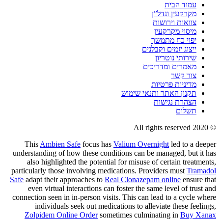
עמוד הבית
מקרקעין ונדל”ן
צוואות וירושות
מיסוי מקרקעין
יפוי כח מתמשך
ייצוג יזמים וקבלנים
שירותי נוטריון
מאמרים ומדריכים
צור קשר
מדיניות פרטיות
תקנון האתר ותנאי שימוש
הצהרת נגישות
תשלום
© 2020 All rights reserved
This
Ambien Safe
focus has
Valium Overnight
led to a deeper
understanding of how these conditions can be managed, but it has
also highlighted the potential for misuse of certain treatments,
particularly those involving medications. Providers must
Tramadol
Safe
adapt their approaches to
Real Clonazepam online
ensure that
even virtual interactions can foster the same level of trust and
connection seen in in-person visits. This can lead to a cycle where
individuals seek out medications to alleviate these feelings,
Zolpidem Online Order
sometimes culminating in
Buy Xanax