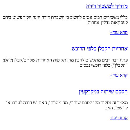
מדריך למשכיר דירה
כללי משכירים רבים נוטים לחשוב כי השכרת דירה הינה הליך פשוט ביחס
לעסקאות נדל"ן אחרות
קרא עוד»
‏‏אחריות הקבלן כלפי הרוכש
פתח דבר רבים מתקשים להבין מהן תקופות האחריות של יזם/קבלן (להלן:
"הקבלן") כלפי רוכשי נכסים,
קרא עוד»
הסכם שיתוף במקרקעין
מאמר זה נסקור מהו הסכם שיתוף, מה מטרתו, האם יש חובה לערכו או
לרושמו, האם
קרא עוד»