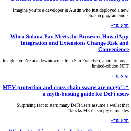
Imagine you’re a developer in Austin who just deployed a new
Solana program and a
קרא עוד»
When Solana Pay Meets the Browser: How dApp
Integration and Extensions Change Risk and
Convenience
Imagine you’re at a downtown café in San Francisco, about to buy a
limited-edition NFT
קרא עוד»
“MEV protection and cross‑chain swaps are magic”:
a myth‑busting guide for DeFi users
Surprising fact to start: many DeFi users assume a wallet that
"blocks MEV" simply eliminates
קרא עוד»